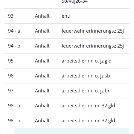
50/40j26-34
93
Anhalt
entf
94 - a
Anhalt
feuerwehr erinnerungsz 25j
94 - b
Anhalt
feuerwehr erinnerungsz 25j
95
Anhalt
arbeitsd erinn o. jz gld
96
Anhalt
arbeitsd erinn o. jz sb
97
Anhalt
arbeitsd erinn o. jz br
98 - a
Anhalt
arbeitsd erinn m. 32 gld
98 - b
Anhalt
arbeitsd erinn m. 32 gld