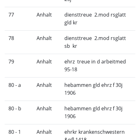
77
Anhalt
diensttreue 2.mod rsglatt
gld kr
78
Anhalt
diensttreue 2.mod rsglatt
sb kr
79
Anhalt
ehrz treue in d arbeitmed
95-18
80 - a
Anhalt
hebammen gld ehrz f 30j
1906
80 - b
Anhalt
hebammen gld ehrz f 30j
1906
80 - 1
Anhalt
ehrkr krankenschwestern
&pfl 1418