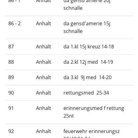
86 - 1
Anhalt
da gensd'amerie 20j
schnalle
86 - 2
Anhalt
da gensd'amerie 15j
schnalle
87
Anhalt
da 1.kl 15j kreuz 14-18
88
Anhalt
da 2.kl 12j med 14-19
89
Anhalt
da 3.kl 9j med 14-20
90
Anhalt
rettungsmed 25-34
91
Anhalt
erinnerungsmed f rettung
25nt
92
Anhalt
feuerwehr erinnerungsz