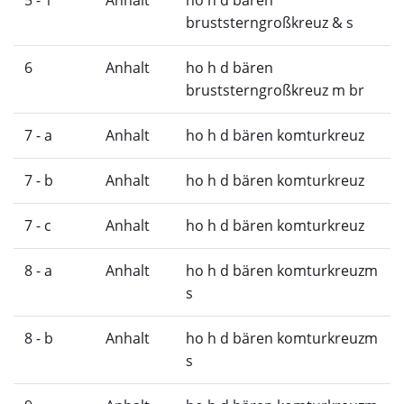
5 - 1
Anhalt
ho h d bären
bruststerngroßkreuz & s
6
Anhalt
ho h d bären
bruststerngroßkreuz m br
7 - a
Anhalt
ho h d bären komturkreuz
7 - b
Anhalt
ho h d bären komturkreuz
7 - c
Anhalt
ho h d bären komturkreuz
8 - a
Anhalt
ho h d bären komturkreuzm
s
8 - b
Anhalt
ho h d bären komturkreuzm
s