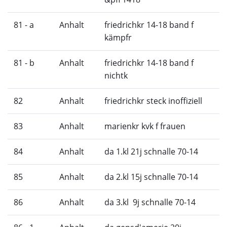
81 - a
Anhalt
friedrichkr 14-18 band f
kämpfr
81 - b
Anhalt
friedrichkr 14-18 band f
nichtk
82
Anhalt
friedrichkr steck inoffiziell
83
Anhalt
marienkr kvk f frauen
84
Anhalt
da 1.kl 21j schnalle 70-14
85
Anhalt
da 2.kl 15j schnalle 70-14
86
Anhalt
da 3.kl 9j schnalle 70-14