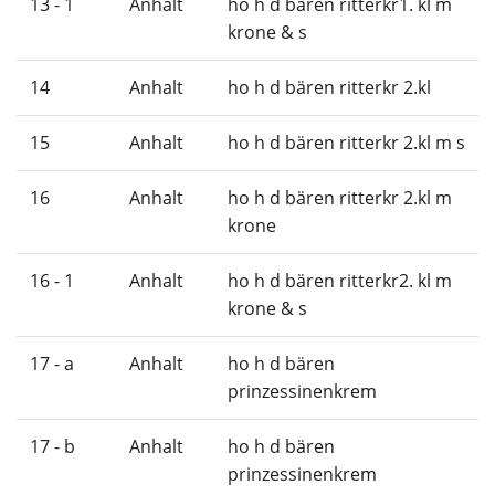
13 - 1
Anhalt
ho h d bären ritterkr1. kl m
krone & s
14
Anhalt
ho h d bären ritterkr 2.kl
15
Anhalt
ho h d bären ritterkr 2.kl m s
16
Anhalt
ho h d bären ritterkr 2.kl m
krone
16 - 1
Anhalt
ho h d bären ritterkr2. kl m
krone & s
17 - a
Anhalt
ho h d bären
prinzessinenkrem
17 - b
Anhalt
ho h d bären
prinzessinenkrem