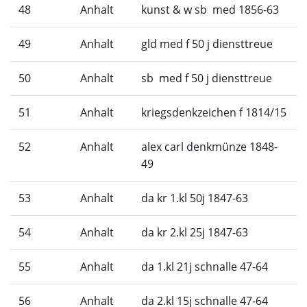
48
Anhalt
kunst & w sb med 1856-63
49
Anhalt
gld med f 50 j diensttreue
50
Anhalt
sb med f 50 j diensttreue
51
Anhalt
kriegsdenkzeichen f 1814/15
52
Anhalt
alex carl denkmünze 1848-
49
53
Anhalt
da kr 1.kl 50j 1847-63
54
Anhalt
da kr 2.kl 25j 1847-63
55
Anhalt
da 1.kl 21j schnalle 47-64
56
Anhalt
da 2.kl 15j schnalle 47-64