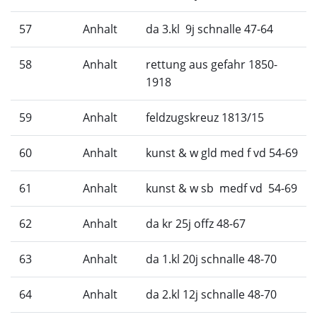
57
Anhalt
da 3.kl 9j schnalle 47-64
58
Anhalt
rettung aus gefahr 1850-
1918
59
Anhalt
feldzugskreuz 1813/15
60
Anhalt
kunst & w gld med f vd 54-69
61
Anhalt
kunst & w sb medf vd 54-69
62
Anhalt
da kr 25j offz 48-67
63
Anhalt
da 1.kl 20j schnalle 48-70
64
Anhalt
da 2.kl 12j schnalle 48-70