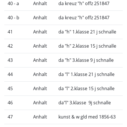
40 - a
Anhalt
da kreuz "h" offz 251847
40 - b
Anhalt
da kreuz "h" offz 251847
41
Anhalt
da "h" 1.klasse 21 j schnalle
42
Anhalt
da "h" 2.klasse 15 j schnalle
43
Anhalt
da "h" 3.klasse 9 j schnalle
44
Anhalt
da "l" 1.klasse 21 j schnalle
45
Anhalt
da "l" 2.klasse 15 j schnalle
46
Anhalt
da"l" 3.klasse 9j schnalle
47
Anhalt
kunst & w gld med 1856-63