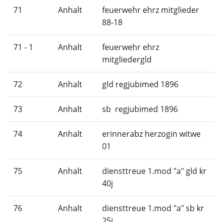
71
Anhalt
feuerwehr ehrz mitglieder
88-18
71 - 1
Anhalt
feuerwehr ehrz
mitgliedergld
72
Anhalt
gld regjubimed 1896
73
Anhalt
sb regjubimed 1896
74
Anhalt
erinnerabz herzogin witwe
01
75
Anhalt
diensttreue 1.mod "a" gld kr
40j
76
Anhalt
diensttreue 1.mod "a" sb kr
25j