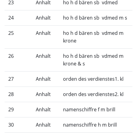
23
Anhalt
ho h d bären sb vdmed
24
Anhalt
ho h d bären sb vdmed m s
25
Anhalt
ho h d bären sb vdmed m
krone
26
Anhalt
ho h d bären sb vdmed m
krone & s
27
Anhalt
orden des verdienstes1. kl
28
Anhalt
orden des verdienstes2. kl
29
Anhalt
namenschiffre f m brill
30
Anhalt
namenschiffre h m brill