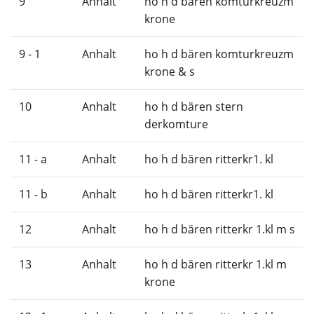
9
Anhalt
ho h d bären komturkreuzm
krone
9 - 1
Anhalt
ho h d bären komturkreuzm
krone & s
10
Anhalt
ho h d bären stern
derkomture
11 - a
Anhalt
ho h d bären ritterkr1. kl
11 - b
Anhalt
ho h d bären ritterkr1. kl
12
Anhalt
ho h d bären ritterkr 1.kl m s
13
Anhalt
ho h d bären ritterkr 1.kl m
krone