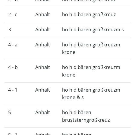
2 - c
Anhalt
ho h d bären großkreuz
3
Anhalt
ho h d bären großkreuzm s
4 - a
Anhalt
ho h d bären großkreuzm
krone
4 - b
Anhalt
ho h d bären großkreuzm
krone
4 - 1
Anhalt
ho h d bären großkreuzm
krone & s
5
Anhalt
ho h d bären
bruststerngroßkreuz